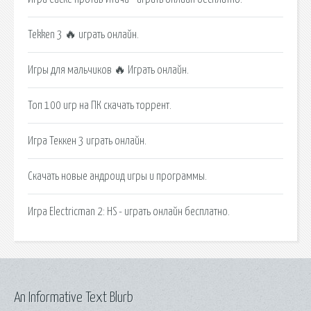
Tekken 3 🔥 играть онлайн.
Игры для мальчиков 🔥 Играть онлайн.
Топ 100 игр на ПК скачать торрент.
Игра Теккен 3 играть онлайн.
Скачать новые андроид игры и программы.
Игра Electricman 2: HS - играть онлайн бесплатно.
An Informative Text Blurb