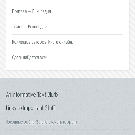
Полтава — Википедия.
Томск — Википедия.
Коллектив авторов. Книги онлайн.
Сдесь найдется все!.
An Informative Text Blurb
Links to Important Stuff
Звездные войны 3 лего скачать торрент