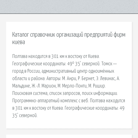
Каталог справочник организаций предприятий фирм
киева
Полтава находится в 301 км к востоку от Киева.
Географические координаты: 49º 35’ северной. Томск —
город в России, административный центр одноимённых
области и района. Авторы: М. Анри, Р. Бернет, Э. Левинас, А.
Мальдине, Ж.-Л. Марион, М. Мерло-Понти, М. Ришир.
Поисковая сиcтема, список запросов, поиск информации.
Программно-аппаратный комплекс с веб. Полтава находится
в 301 км к востоку от Киева. Географические координаты: 49
35’ северной.