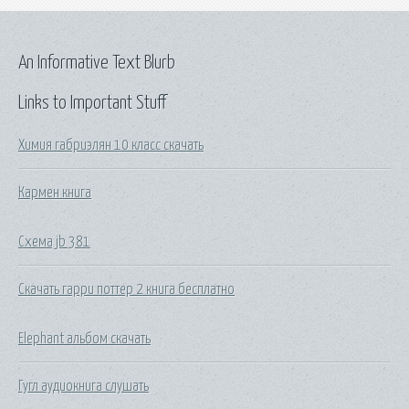
An Informative Text Blurb
Links to Important Stuff
Химия габриэлян 10 класс скачать
Кармен книга
Схема jb 381
Скачать гарри поттер 2 книга бесплатно
Elephant альбом скачать
Гугл аудиокнига слушать