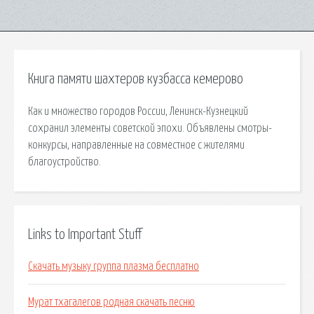
Книга памяти шахтеров кузбасса кемерово
Как и множество городов России, Ленинск-Кузнецкий
сохранил элементы советской эпохи. Объявлены смотры-
конкурсы, направленные на совместное с жителями
благоустройство.
Links to Important Stuff
Скачать музыку группа плазма бесплатно
Мурат тхагалегов родная скачать песню