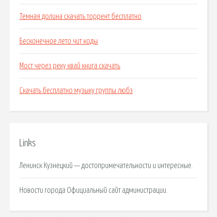
Темная долина скачать торрент бесплатно
Бесконечное лето чит коды
Мост через реку квай книга скачать
Скачать бесплатно музыку группы любэ
Links
Ленинск Кузнецкий — достопримечательности и интересные.
Новости города Официальный сайт администрации.