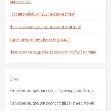
Атака юрского
Торрент анаболикум 2015 инсулин и друзья
Наташа королева и тарзан интимная жизнь ютуб
Скачать темы для телефона самсунг дуос
Прозоров александр зубы дракона скачать fb2 бесплатно
Links
Расписание авиарейсов аэропорта Домодедово, Москва.
Расписание авиарейсов аэропорта Шереметьево, Москва.