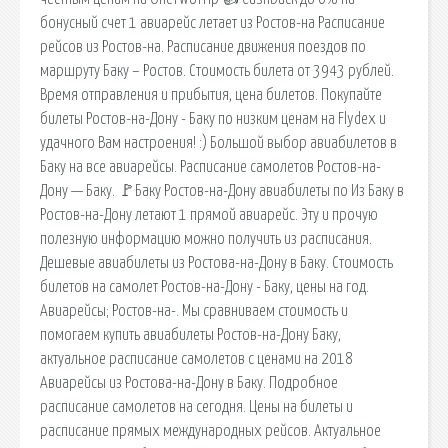
бонусный счет 1 авиарейс летает из Ростов-на Расписание
рейсов из Ростов-на. Расписание движения поездов по
маршруту Баку – Ростов. Стоимость билета от 3943 рублей.
Время отправления и прибытия, цена билетов. Покупайте
билеты Ростов-на-Дону - Баку по низким ценам на Flydex и
удачного Вам настроения! :) Большой выбор авиабилетов в
Баку на все авиарейсы. Расписание самолетов Ростов-на-
Дону — Баку. 🚩Баку Ростов-на-Дону авиабилеты по Из Баку в
Ростов-на-Дону летают 1 прямой авиарейс. Эту и прочую
полезную информацию можно получить из расписания.
Дешевые авиабилеты из Ростова-на-Дону в Баку. Стоимость
билетов на самолет Ростов-на-Дону - Баку, цены на год.
Авиарейсы; Ростов-на-. Мы сравниваем стоимость и
помогаем купить авиабилеты Ростов-на-Дону Баку,
актуальное расписание самолетов с ценами на 2018
Авиарейсы из Ростова-на-Дону в Баку. Подробное
расписание самолетов на сегодня. Цены на билеты и
расписание прямых международных рейсов. Актуальное