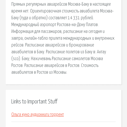
Прямых регулярных авиарейсов Москва-Баку в настоящее
время нет. Ориентировочная стоимость авиабилета Москва-
Баку (туда и обратно) составляет 14 331 рублей.
Международный аэропорт Ростова-на-Дону Платов.
Информация для пассажиров, расписание на сегодня и
завтра, онлайн-табло прилета международных и внутренних
рейсов. Расписание авиарейсов и бронирование
авиабилетов в Баку. Расписание полетов из Баку в: Актау
(sco). Баку; Нахичевань Расписание самолетов Москва
Ростов. Расписание авиарейсов в Ростов. Стоимость
авиабилетов в Ростов из Москвы.
Links to Important Stuff
Ольга куно аудиокниги торрент