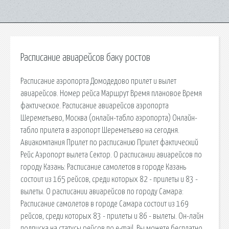
Расписание авиарейсов баку ростов
Расписание аэропорта Домодедово прилет и вылет
авиарейсов. Номер рейса Маршрут Время плановое Время
фактическое. Расписание авиарейсов аэропорта
Шереметьево, Москва (онлайн-табло аэропорта) Онлайн-
табло прилета в аэропорт Шереметьево на сегодня.
Авиакомпания Прилет по расписанию Прилет фактический
Рейс Аэропорт вылета Сектор. О расписании авиарейсов по
городу Казань: Расписание самолетов в городе Казань
состоит из 165 рейсов, среди которых 82 - прилеты и 83 -
вылеты. О расписании авиарейсов по городу Самара:
Расписание самолетов в городе Самара состоит из 169
рейсов, среди которых 83 - прилеты и 86 - вылеты. Он-лайн
подписка на статусы рейсов по e-mail. Вы можете бесплатно