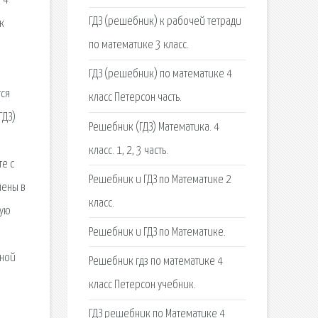
 4
ГДЗ (решебник) к рабочей тетради
к
по математике 3 класс.
ГДЗ (решебник) по математике 4
тся
класс Петерсон часть.
ГДЗ)
Решебник (ГДЗ) Математика. 4
класс. 1, 2, 3 часть.
е с
Решебник и ГДЗ по Математике 2
чены в
класс.
вую
Решебник и ГДЗ по Математике.
ьной
Решебник гдз по математике 4
класс Петерсон учебник.
ГДЗ решебник по Математике 4