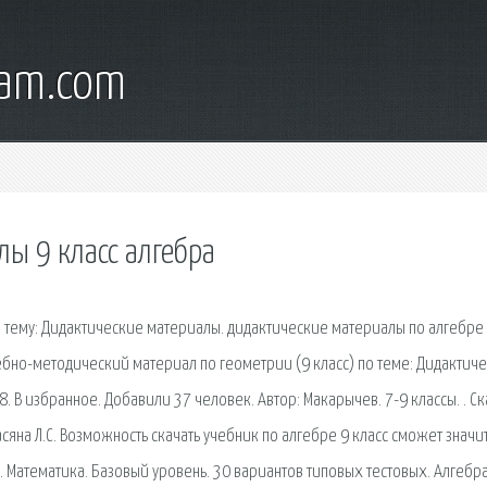
ham.com
лы 9 класс алгебра
а тему: Дидактические материалы. дидактические материалы по алгебре
ебно-методический материал по геометрии (9 класс) по теме: Дидактич
. В избранное. Добавили 37 человек. Автор: Макарычев. 7-9 классы. . Ск
асяна Л.С. Возможность скачать учебник по алгебре 9 класс сможет значи
. Математика. Базовый уровень. 30 вариантов типовых тестовых. Алгебра