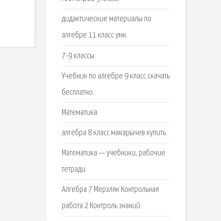
дидактические материалы по
алгебре 11 класс умк.
7-9 классы.
Учебник по алгебре 9 класс скачать
бесплатно.
Математика.
алгебра 8 класс макарычев купить.
Математика — учебники, рабочие
тетради.
Алгебра 7 Мерзляк Контрольная
работа 2 Контроль знаний.