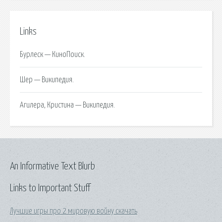
Links
Бурлеск — КиноПоиск.
Шер — Википедия.
Агилера, Кристина — Википедия.
An Informative Text Blurb
Links to Important Stuff
Лучшие игры про 2 мировую войну скачать